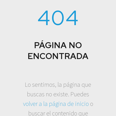
404
PÁGINA NO
ENCONTRADA
Lo sentimos, la página que
buscas no existe. Puedes
volver a la página de inicio
o
buscar el contenido que